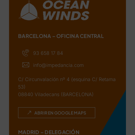
BARCELONA – OFICINA CENTRAL
93 658 17 84
info@impedancia.com
C/ Circunvalación nº 4 (esquina C/ Retama
53)
08840 Viladecans (BARCELONA)
ABRIR EN GOOGLE MAPS
MADRID – DELEGACIÓN