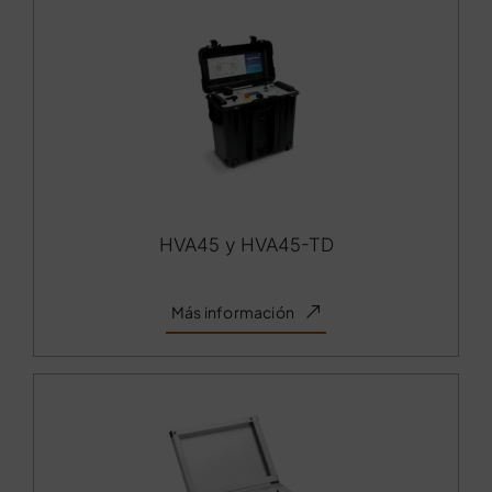
HVA45 y HVA45-TD
Más información