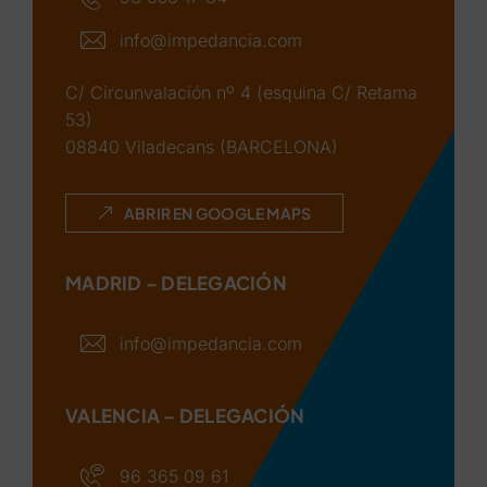
info@impedancia.com
C/ Circunvalación nº 4 (esquina C/ Retama
53)
08840 Viladecans (BARCELONA)
ABRIR EN GOOGLE MAPS
MADRID – DELEGACIÓN
info@impedancia.com
VALENCIA – DELEGACIÓN
96 365 09 61