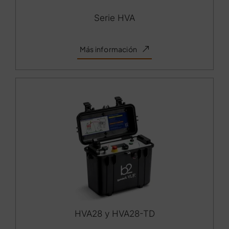
Serie HVA
Más información
HVA28 y HVA28-TD