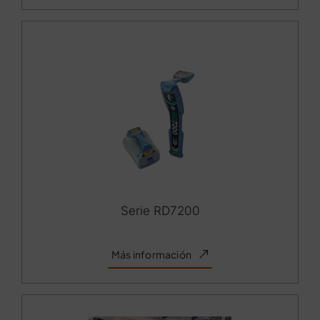
Serie RD7200
Más información