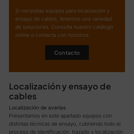
Si necesitas equipos para localización y
ensayo de cables, tenemos una variedad
de soluciones. Consulta nuestro catálogo
online o contacta con nosotros.
Contacto
Localización y ensayo de
cables
Localización de averías
Presentamos en este apartado equipos con
distintas técnicas de ensayo, cubriendo todo el
proceso de identificación, trazado y localización