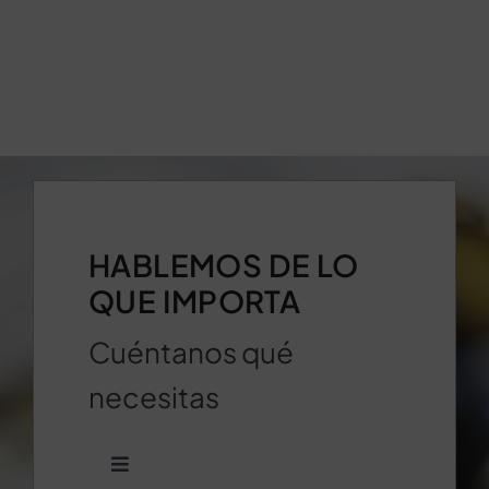
HABLEMOS DE LO
QUE IMPORTA
Cuéntanos qué
necesitas
Toggle