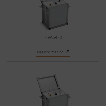
HVA54-3
Más información