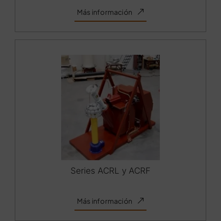
Más información
Series ACRL y ACRF
Más información