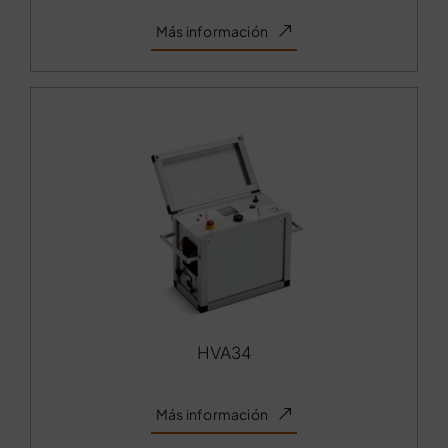
Más información
HVA34
Más información