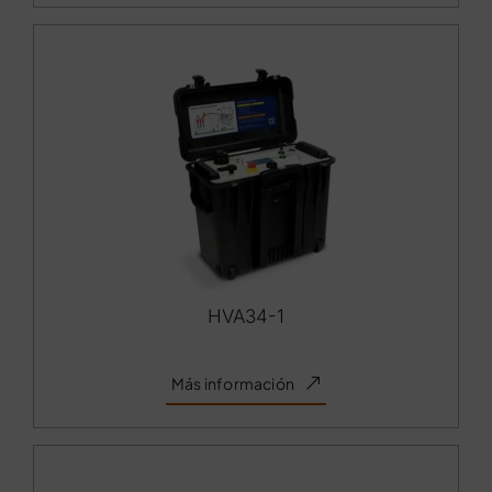
HVA34-1
Más información