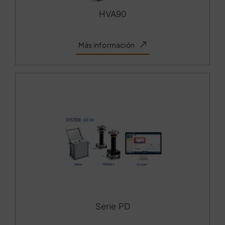
HVA90
Más información
Serie PD