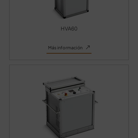
HVA60
Más información