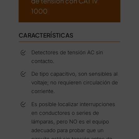
de tensión con CAT IV
1000
CARACTERÍSTICAS
Detectores de tensión AC sin
contacto.
De tipo capacitivo, son sensibles al
voltaje; no requieren circulación de
corriente.
Es posible localizar interrupciones
en conductores o series de
lámparas, pero NO es el equipo
adecuado para probar que un
circuito está sin tensión antes de