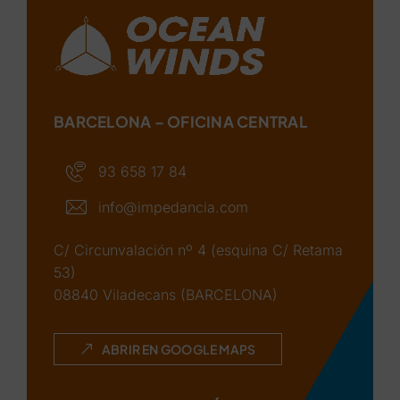
BARCELONA – OFICINA CENTRAL
93 658 17 84
info@impedancia.com
C/ Circunvalación nº 4 (esquina C/ Retama
53)
08840 Viladecans (BARCELONA)
ABRIR EN GOOGLE MAPS