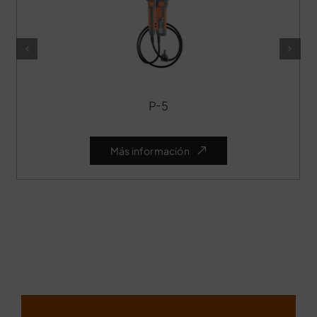
P-5
Más información