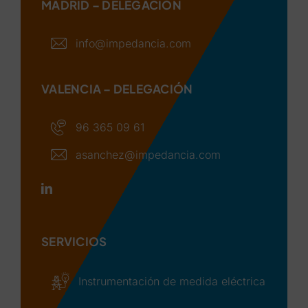
MADRID – DELEGACIÓN
info@impedancia.com
VALENCIA – DELEGACIÓN
96 365 09 61
asanchez@impedancia.com
SERVICIOS
Instrumentación de medida eléctrica