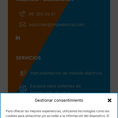
96 365 09 61
asanchez@impedancia.com
SERVICIOS
Instrumentación de medida eléctrica
Equipos para sistemas de
distribución de agua
Gestionar consentimiento
Asistencia técnica y seguimiento de
incidencias
Para ofrecer las mejores experiencias, utilizamos tecnologías como las
cookies para almacenar y/o acceder a la información del dispositivo. El