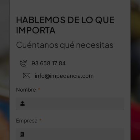
HABLEMOS DE LO QUE
IMPORTA
Cuéntanos qué necesitas
93 658 17 84
info@impedancia.com
Nombre
*
Empresa
*