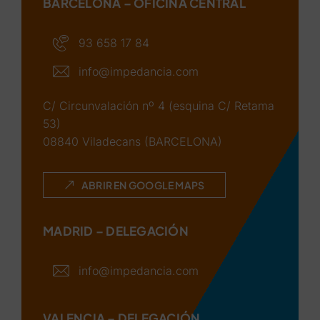
BARCELONA – OFICINA CENTRAL
93 658 17 84
info@impedancia.com
C/ Circunvalación nº 4 (esquina C/ Retama
53)
08840 Viladecans (BARCELONA)
ABRIR EN GOOGLE MAPS
MADRID – DELEGACIÓN
info@impedancia.com
VALENCIA – DELEGACIÓN