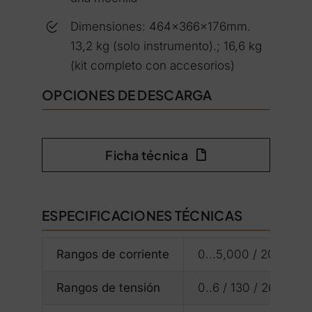
Dimensiones: 464x366x176mm.
13,2 kg (solo instrumento).; 16,6 kg
(kit completo con accesorios)
OPCIONES DE DESCARGA
Ficha técnica
ESPECIFICACIONES TÉCNICAS
Rangos de corriente
0...5,000 / 20,00 /
Rangos de tensión
0..6 / 130 / 260 V A