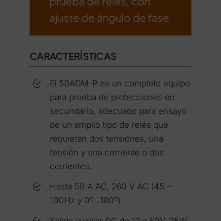
prueba de relés, con
ajuste de ángulo de fase
CARACTERÍSTICAS
El 50ADM-P es un completo equipo
para prueba de protecciones en
secundario, adecuado para ensayo
de un amplio tipo de relés que
requieran dos tensiones, una
tensión y una corriente o dos
corrientes.
Hasta 50 A AC, 260 V AC (45 –
100Hz y 0º…180º)
Salida auxiliar DC de 12 a 50V, 25W