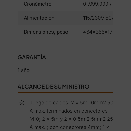
Cronómetro
0..999,999 / 9999,9
Alimentación
115/230V 50/60 Hz.;
Dimensiones, peso
464x366x176mm; 13,
GARANTÍA
1 año
ALCANCE DE SUMINISTRO
Juego de cables: 2 x 5m 10mm2 50
A max. terminados en conectores
M10; 2 x 5m y 2 x 0,5m 2,5mm2 25
A max. ; con conectores 4mm; 1 x