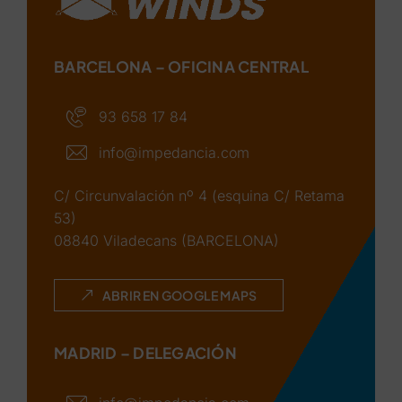
BARCELONA – OFICINA CENTRAL
93 658 17 84
info@impedancia.com
C/ Circunvalación nº 4 (esquina C/ Retama
53)
08840 Viladecans (BARCELONA)
ABRIR EN GOOGLE MAPS
MADRID – DELEGACIÓN