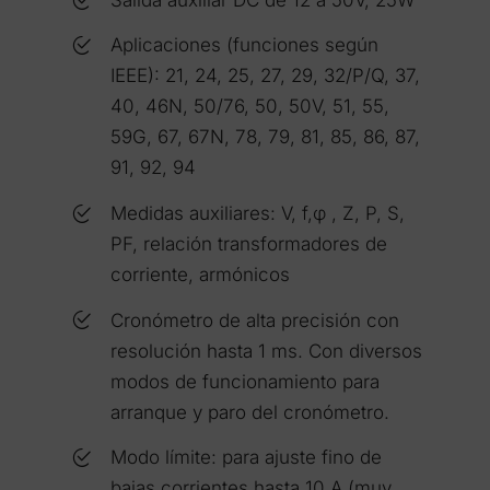
Aplicaciones (funciones según
IEEE): 21, 24, 25, 27, 29, 32/P/Q, 37,
40, 46N, 50/76, 50, 50V, 51, 55,
59G, 67, 67N, 78, 79, 81, 85, 86, 87,
91, 92, 94
Medidas auxiliares: V, f,φ , Z, P, S,
PF, relación transformadores de
corriente, armónicos
Cronómetro de alta precisión con
resolución hasta 1 ms. Con diversos
modos de funcionamiento para
arranque y paro del cronómetro.
Modo límite: para ajuste fino de
bajas corrientes hasta 10 A (muy