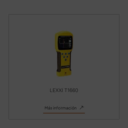
LEXXI T1660
Más información