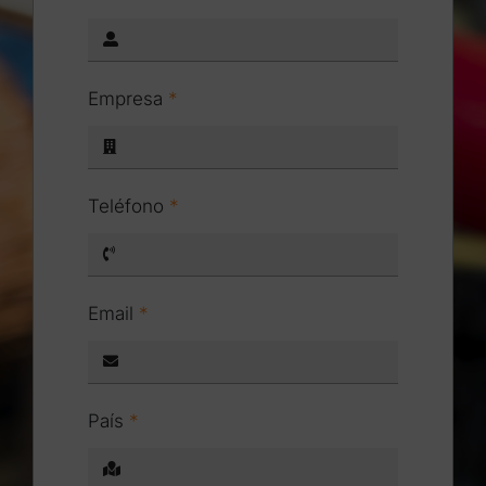
info@impedancia.com
Empresa
*
Teléfono
*
Email
*
País
*