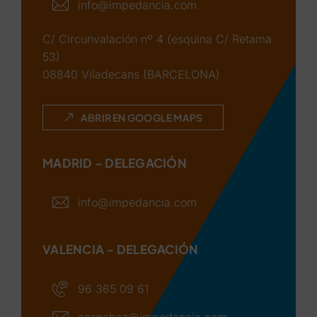
info@impedancia.com
C/ Circunvalación nº 4 (esquina C/ Retama
53)
08840 Viladecans (BARCELONA)
ABRIR EN GOOGLE MAPS
MADRID – DELEGACIÓN
info@impedancia.com
VALENCIA – DELEGACIÓN
96 365 09 61