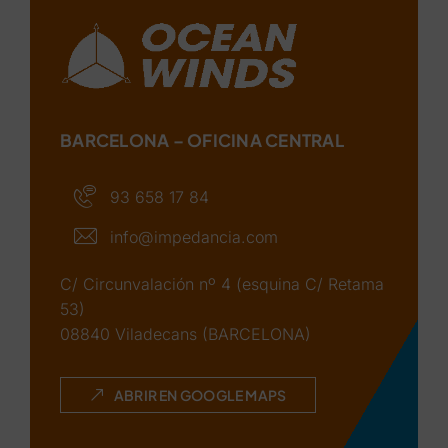
BARCELONA – OFICINA CENTRAL
93 658 17 84
info@impedancia.com
C/ Circunvalación nº 4 (esquina C/ Retama
53)
08840 Viladecans (BARCELONA)
ABRIR EN GOOGLE MAPS