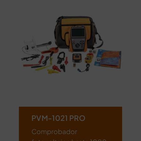
PVM-1021 PRO
Comprobador