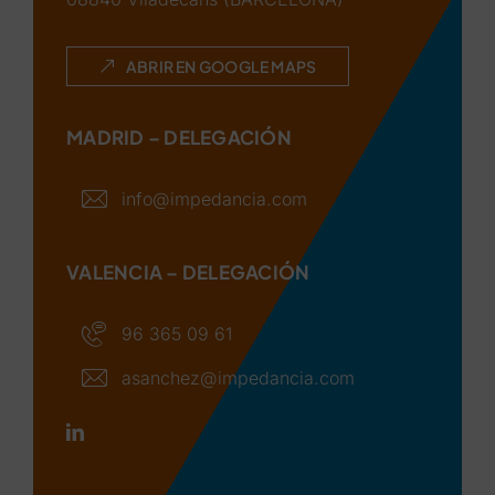
ABRIR EN GOOGLE MAPS
MADRID – DELEGACIÓN
info@impedancia.com
VALENCIA – DELEGACIÓN
96 365 09 61
asanchez@impedancia.com