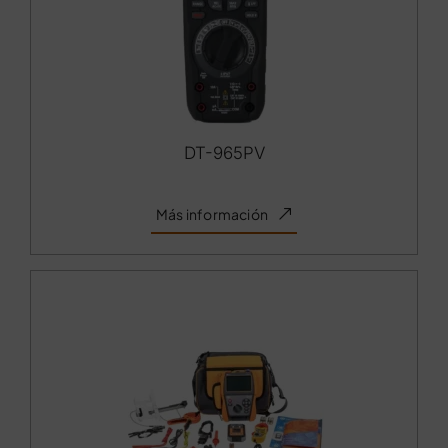
DT-965PV
Más información