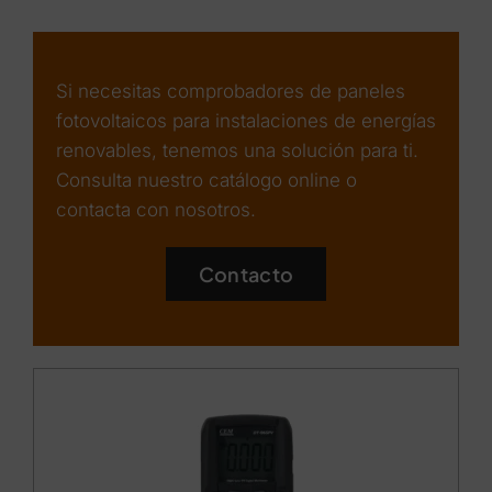
Si necesitas comprobadores de paneles
fotovoltaicos para instalaciones de energías
renovables, tenemos una solución para ti.
Consulta nuestro catálogo online o
contacta con nosotros.
Contacto