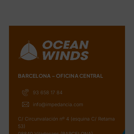
BARCELONA – OFICINA CENTRAL
93 658 17 84
info@impedancia.com
C/ Circunvalación nº 4 (esquina C/ Retama
53)
08840 Viladecans (BARCELONA)