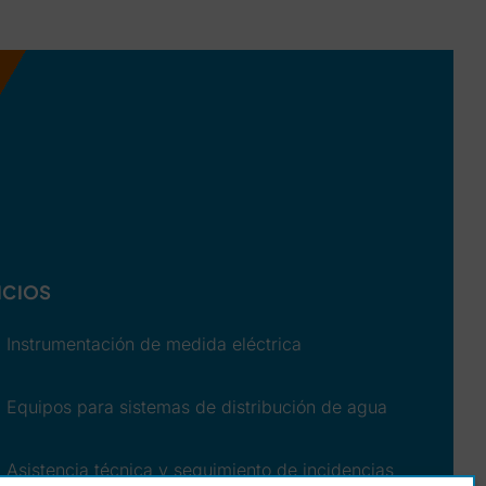
ICIOS
Instrumentación de medida eléctrica
Equipos para sistemas de distribución de agua
Asistencia técnica y seguimiento de incidencias