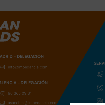
ADRID – DELEGACIÓN
SERV
info@impedancia.com
ALENCIA – DELEGACIÓN
96 365 09 61
asanchez@impedancia.com