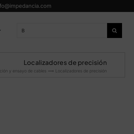
nfo@impedancia.com
Buscar:
Localizadores de precisión
ción y ensayo de cables
Localizadores de precisión