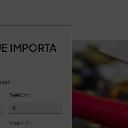
E IMPORTA
.com
Teléfono
*
Población
*