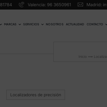
581784
Valencia: 96 3650961
Madrid: i
MARCAS
SERVICIOS
NOSOTROS
ACTUALIDAD
CONTACTO
Inicio
Localiza
Localizadores de precisión