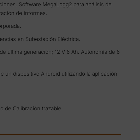
iones. Software MegaLogg2 para análisis de
ración de informes.
orporada.
erencias en Subestación Eléctrica.
de última generación; 12 V 6 Ah. Autonomía de 6
 un dispositivo Android utilizando la aplicación
o de Calibración trazable.