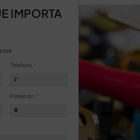
E IMPORTA
.com
Teléfono
*
Población
*