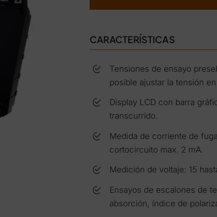
CARACTERÍSTICAS
Tensiones de ensayo prese
posible ajustar la tensión 
Display LCD con barra gráf
transcurrido.
Medida de corriente de fuga
cortocircuito max. 2 mA.
Medición de voltaje: 15 has
Ensayos de escalones de te
absorción, índice de polari