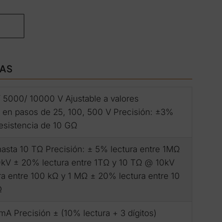
CAS
 5000/ 10000 V Ajustable a valores
 en pasos de 25, 100, 500 V Precisión: ±3%
esistencia de 10 GΩ
asta 10 TΩ Precisión: ± 5% lectura entre 1MΩ
0kV ± 20% lectura entre 1TΩ y 10 TΩ @ 10kV
a entre 100 kΩ y 1 MΩ ± 20% lectura entre 10
Ω
5 mA Precisión ± (10% lectura + 3 dígitos)