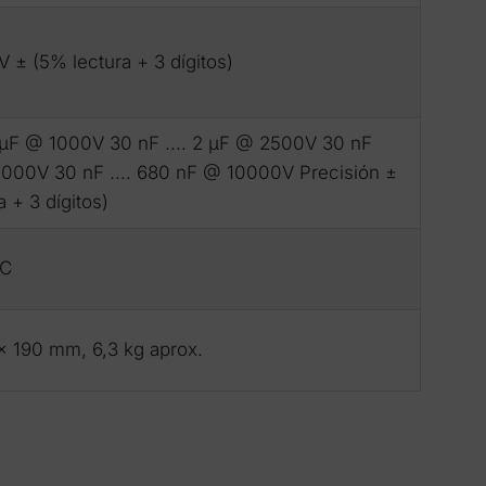
 V ± (5% lectura + 3 dígitos)
5 μF @ 1000V 30 nF .... 2 μF @ 2500V 30 nF
 5000V 30 nF .... 680 nF @ 10000V Precisión ±
 + 3 dígitos)
ºC
x 190 mm, 6,3 kg aprox.