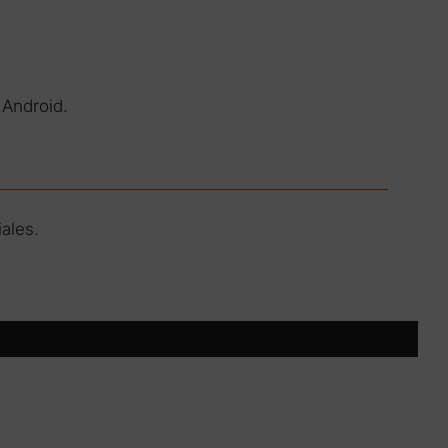
 Android.
ales.