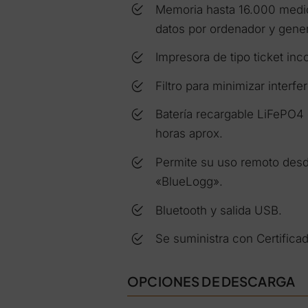
Memoria hasta 16.000 medic
datos por ordenador y gene
Impresora de tipo ticket inc
Filtro para minimizar interf
Batería recargable LiFePO4 
horas aprox.
Permite su uso remoto desde
«BlueLogg».
Bluetooth y salida USB.
Se suministra con Certificad
OPCIONES DE DESCARGA