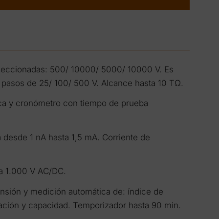
leccionadas: 500/ 10000/ 5000/ 10000 V. Es
en pasos de 25/ 100/ 500 V. Alcance hasta 10 TΩ.
ica y cronómetro con tiempo de prueba
 desde 1 nA hasta 1,5 mA. Corriente de
ta 1.000 V AC/DC.
nsión y medición automática de: índice de
zación y capacidad. Temporizador hasta 90 min.