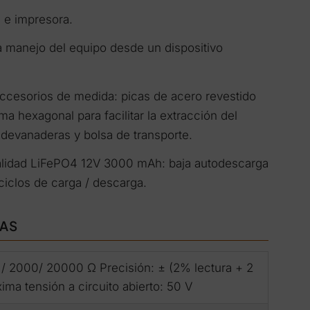
 e impresora.
a manejo del equipo desde un dispositivo
ccesorios de medida: picas de acero revestido
a hexagonal para facilitar la extracción del
 devanaderas y bolsa de transporte.
 calidad LiFePO4 12V 3000 mAh: baja autodescarga
 ciclos de carga / descarga.
CAS
 / 2000/ 20000 Ω Precisión: ± (2% lectura + 2
ima tensión a circuito abierto: 50 V