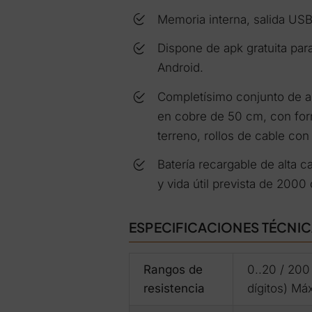
Memoria interna, salida USB
Dispone de apk gratuita par
Android.
Completísimo conjunto de a
en cobre de 50 cm, con form
terreno, rollos de cable con
Batería recargable de alta
y vida útil prevista de 2000
ESPECIFICACIONES TÉCNI
Rangos de
0..20 / 200
resistencia
dígitos) Máx