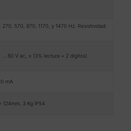
: 270, 570, 870, 1170, y 1470 Hz. Resistividad:
... 60 V ac, ± (3% lectura + 2 dígitos)
 20 mA
x 124mm, 3 Kg IP54