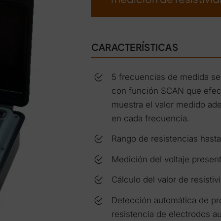
CARACTERÍSTICAS
5 frecuencias de medida sel
con función SCAN que efectu
muestra el valor medido ad
en cada frecuencia.
Rango de resistencias hast
Medición del voltaje present
Cálculo del valor de resisti
Detección automática de pro
resistencia de electrodos au