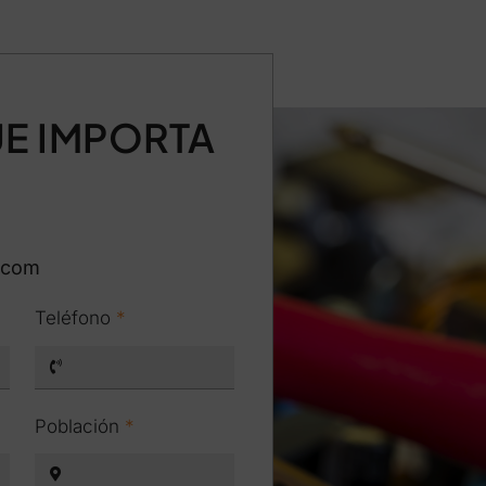
E IMPORTA
.com
Teléfono
*
Población
*