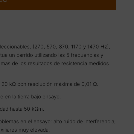
eccionables, (270, 570, 870, 1170 y 1470 Hz),
a un barrido utilizando las 5 frecuencias y
emas de los resultados de resistencia medidos
a 20 kΩ con resolución máxima de 0,01 Ω.
e en la tierra bajo ensayo.
vidad hasta 50 kΩm.
blemas en el ensayo: alto ruido de interferencia,
xiliares muy elevada.