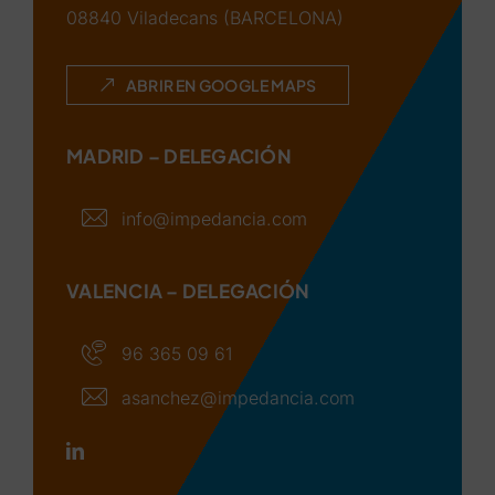
08840 Viladecans (BARCELONA)
ABRIR EN GOOGLE MAPS
MADRID – DELEGACIÓN
info@impedancia.com
VALENCIA – DELEGACIÓN
96 365 09 61
asanchez@impedancia.com