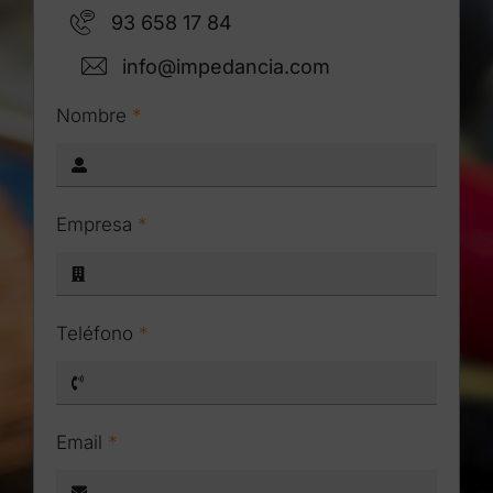
93 658 17 84
info@impedancia.com
Nombre
*
Empresa
*
Teléfono
*
Email
*