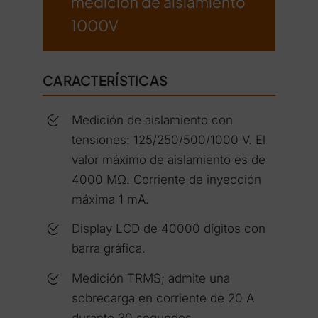
medición de aislamiento
1000V
CARACTERÍSTICAS
Medición de aislamiento con
tensiones: 125/250/500/1000 V. El
valor máximo de aislamiento es de
4000 MΩ. Corriente de inyección
máxima 1 mA.
Display LCD de 40000 dígitos con
barra gráfica.
Medición TRMS; admite una
sobrecarga en corriente de 20 A
durante 30 segundos.